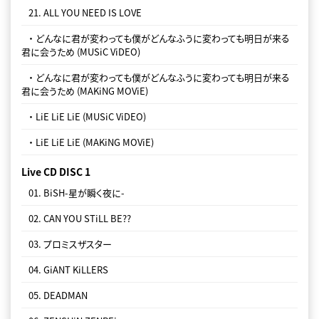
21. ALL YOU NEED IS LOVE
・ どんなに君が変わっても僕がどんなふうに変わっても明日が来る
君に会うため (MUSiC ViDEO)
・ どんなに君が変わっても僕がどんなふうに変わっても明日が来る
君に会うため (MAKiNG MOViE)
・ LiE LiE LiE (MUSiC ViDEO)
・ LiE LiE LiE (MAKiNG MOViE)
Live CD DISC 1
01. BiSH-星が瞬く夜に-
02. CAN YOU STiLL BE??
03. プロミスザスター
04. GiANT KiLLERS
05. DEADMAN