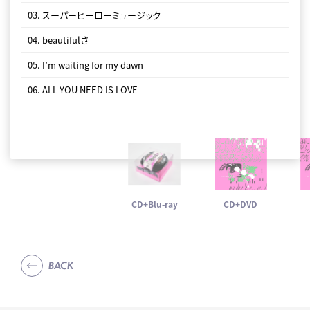
03. スーパーヒーローミュージック
04. beautifulさ
05. I’m waiting for my dawn
06. ALL YOU NEED IS LOVE
CD+Blu-ray
CD+DVD
BACK