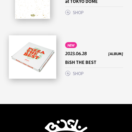
at TOKYO DOME
SHOP
NEW
2023.06.28
[ALBUM]
BiSH THE BEST
SHOP