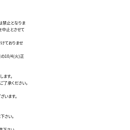
きは禁止となりま
を中止とさせて
付けておりませ
10/4(火)正
します。
ご了承ください。
ざいます。
下さい。
意下さい。