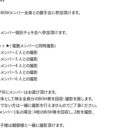
→BiSHメンバー全員との握手会に参加頂けます。
枚→メンバー個別チェキ会へ参加頂けます。
ット★( 複数メンバーと同時撮影)
→メンバー2 人との撮影
→メンバー3 人との撮影
→メンバー4 人との撮影
→メンバー5 人との撮影
→メンバー6 人との撮影
プ共にメンバーはお選び頂けます。
体として映る全員分のBiSH券を回収・撮影を致します。
持ちでない方は一緒に撮影を行えませんのでご了承ください。
メンバー1名の場合：4枚のBiSH券を回収し、2枚を撮影_
子様は親御様と一緒に撮影頂けます。