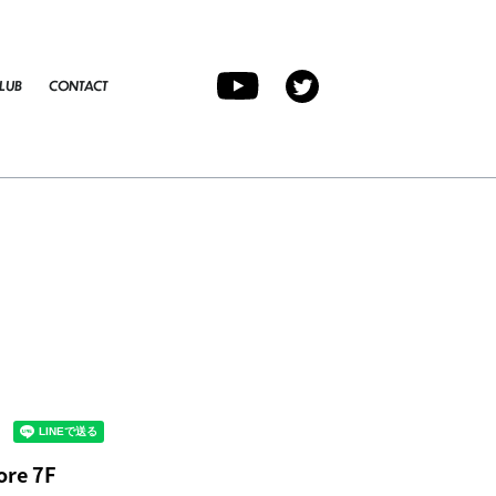
LUB
CONTACT
ore 7F