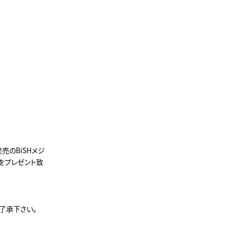
売のBiSHメジ
」をプレゼント致
了承下さい。