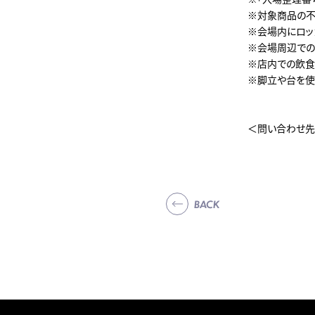
※対象商品の不
※会場内にロッ
※会場周辺での
※店内での飲食
※脚立や台を使
＜問い合わせ先＞
BACK