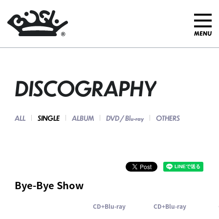
DISCOGRAPHY
ALL
SINGLE
ALBUM
DVD / Blu-ray
OTHERS
Bye-Bye Show
CD+Blu-ray
CD+Blu-ray