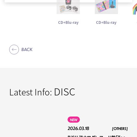
CD+Blu-ray
CD+Blu-ray
BACK
DISC
Latest Info:
NEW
2026.03.18
[OTHERS]