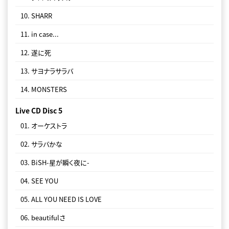
10. SHARR
11. in case...
12. 遂に死
13. サヨナラサラバ
14. MONSTERS
Live CD Disc 5
01. オーケストラ
02. サラバかな
03. BiSH-星が瞬く夜に-
04. SEE YOU
05. ALL YOU NEED IS LOVE
06. beautifulさ