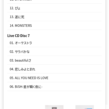
12. ぴょ
13. 遂に死
14. MONSTERS
Live CD Disc 7
01. オーケストラ
02. サラバかな
03. beautifulさ
04. 悲しみよとまれ
05. ALL YOU NEED IS LOVE
06. BiSH-星が瞬く夜に-