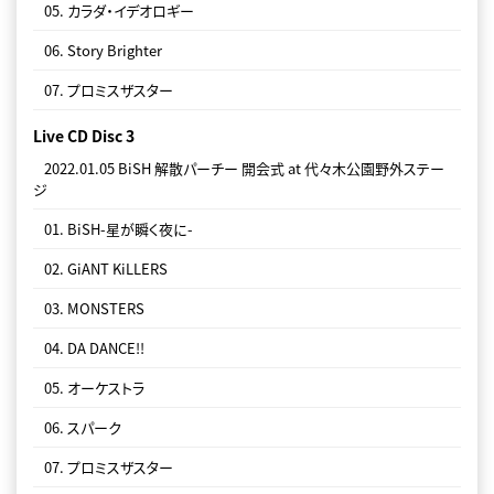
05. カラダ・イデオロギー
06. BiSH-星が瞬く夜に-
06. Story Brighter
07. プロミスザスター
Live CD Disc 3
2022.01.05 BiSH 解散パーチー 開会式 at 代々木公園野外ステー
ジ
01. BiSH-星が瞬く夜に-
02. GiANT KiLLERS
03. MONSTERS
04. DA DANCE!!
05. オーケストラ
06. スパーク
07. プロミスザスター