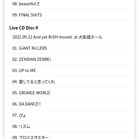
08. beautifulさ
09. FiNAL SHiTS
Live CD Disc 4
2022.09.21 And yet BiSH moved. at 大阪城ホール
01. GiANT KiLLERS
02. ZENSHiN ZENREi
03. UP to ME
04. 愛してると言ってくれ
05. GRUNGE WORLD
06. DA DANCE!!
07. ぴょ
08. リズム
09. プロミスザスター