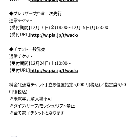
◆プレリザーブ抽選二次先行
通常チケット
【受付期間】12月16日(金)18:00～12月19日(月)23:00
【受付URL】
http://w.pia.jp/t/wack/
◆チケット一般発売
通常チケット
【受付期間】12月24日(土)10:00～
【受付URL】
http://w.pia.jp/t/wack/
料金：【通常チケット】 立ち位置指定5,000円(税込)／指定席6,50
0円(税込)
※未就学児童入場不可
※ダイブ/サーフ/モッシュ/リフト禁止
※全て電子チケットとなります