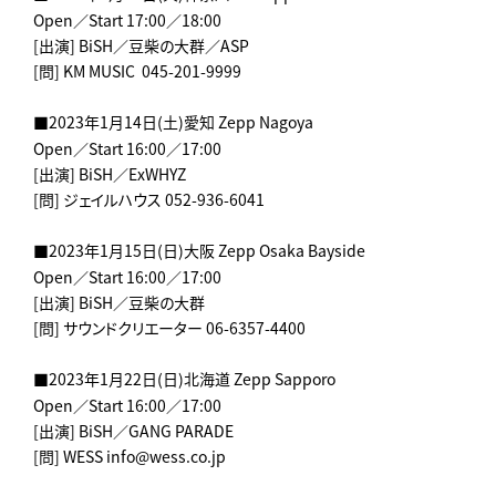
Open／Start 17:00／18:00
[出演] BiSH／豆柴の大群／ASP
[問] KM MUSIC 045-201-9999
■2023年1月14日(土)愛知 Zepp Nagoya
Open／Start 16:00／17:00
[出演] BiSH／ExWHYZ
[問] ジェイルハウス 052-936-6041
■2023年1月15日(日)大阪 Zepp Osaka Bayside
Open／Start 16:00／17:00
[出演] BiSH／豆柴の大群
[問] サウンドクリエーター 06-6357-4400
■2023年1月22日(日)北海道 Zepp Sapporo
Open／Start 16:00／17:00
[出演] BiSH／GANG PARADE
[問] WESS info@wess.co.jp