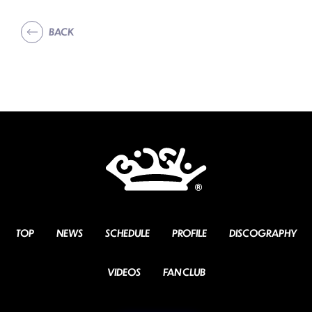
BACK
TOP
NEWS
SCHEDULE
PROFILE
DISCOGRAPHY
VIDEOS
FAN CLUB