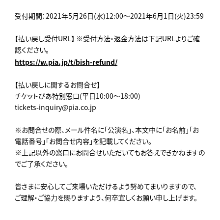
受付期間：2021年5月26日(水)12:00～2021年6月1日(火)23:59
【払い戻し受付URL】 ※受付方法・返金方法は下記URLよりご確
認ください。
https://w.pia.jp/t/bish-refund/
【払い戻しに関するお問合せ】
チケットぴあ特別窓口(平日10:00～18:00)
tickets-inquiry@pia.co.jp
※お問合せの際、メール件名に「公演名」、本文中に「お名前」「お
電話番号」「お問合せ内容」を記載してください。
※上記以外の窓口にお問合せいただいてもお答えできかねますの
でご了承ください。
皆さまに安心してご来場いただけるよう努めてまいりますので、
ご理解・ご協力を賜りますよう、何卒宜しくお願い申し上げます。