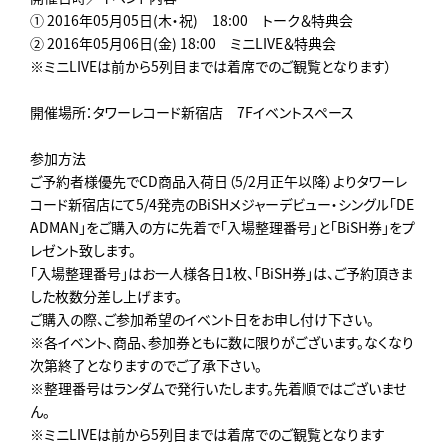
① 2016年05月05日(木・祝) 18:00 トーク＆特典会
② 2016年05月06日(金) 18:00 ミニLIVE＆特典会
※ミニLIVEは前から5列目までは着席でのご観覧となります）
開催場所：タワーレコード新宿店 7Fイベントスペース
参加方法
ご予約者様優先でCD商品入荷日（5/2月正午以降）よりタワーレ
コード新宿店にて5/4発売のBiSHメジャーデビュー・シングル「DE
ADMAN」をご購入の方に先着で「入場整理番号」と「BiSH券」をプ
レゼント致します。
「入場整理番号」はお一人様各日1枚、「BiSH券」は、ご予約頂きま
した枚数分差し上げます。
ご購入の際、ご参加希望のイベント日をお申し付け下さい。
※各イベント、商品、参加券ともに数に限りがございます。なくなり
次第終了となりますのでご了承下さい。
※整理番号はランダムで発行いたします。先着順ではございませ
ん。
※ミニLIVEは前から5列目までは着席でのご観覧となります