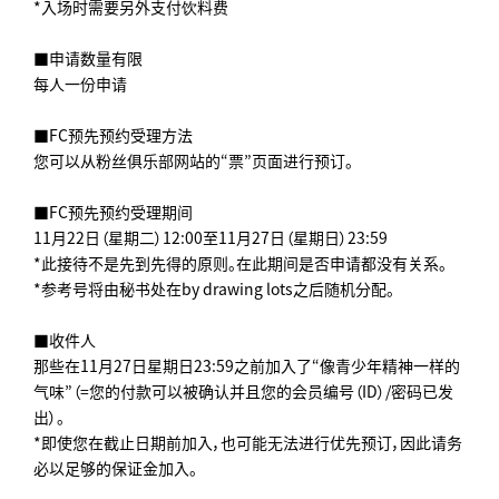
*入场时需要另外支付饮料费
■申请数量有限
每人一份申请
■FC预先预约受理方法
您可以从粉丝俱乐部网站的“票”页面进行预订。
■FC预先预约受理期间
11月22日（星期二）12:00至11月27日（星期日）23:59
*此接待不是先到先得的原则。在此期间是否申请都没有关系。
*参考号将由秘书处在by drawing lots之后随机分配。
■收件人
那些在11月27日星期日23:59之前加入了“像青少年精神一样的
气味”（=您的付款可以被确认并且您的会员编号（ID）/密码已发
出）。
*即使您在截止日期前加入，也可能无法进行优先预订，因此请务
必以足够的保证金加入。