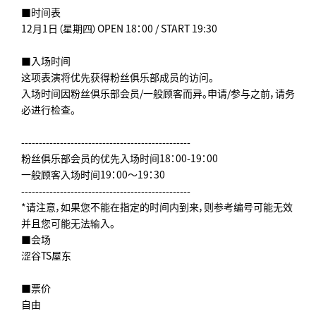
■时间表
12月1日（星期四）OPEN 18：00 / START 19:30
■入场时间
这项表演将优先获得粉丝俱乐部成员的访问。
入场时间因粉丝俱乐部会员/一般顾客而异。申请/参与之前，请务
必进行检查。
------------------------------------------------
粉丝俱乐部会员的优先入场时间18：00-19：00
一般顾客入场时间19：00〜19：30
------------------------------------------------
*请注意，如果您不能在指定的时间内到来，则参考编号可能无效
并且您可能无法输入。
■会场
涩谷TS屋东
■票价
自由