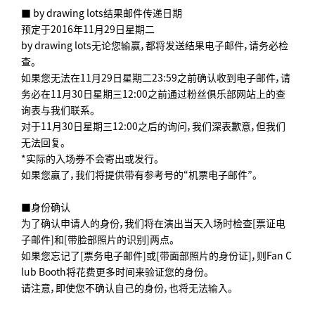
■ by drawing lots结果邮件传递日期
预定于2016年11月29日星期二
by drawing lots无论您输赢，都将发送结果电子邮件，请务必检
查。
如果您无法在11月29日星期二23:59之前确认收到电子邮件，请
务必在11月30日星期三12:00之前通过粉丝俱乐部网站上的查
询表与我们联系。
对于11月30日星期三12:00之后的询问，我们深表歉意，但我们
无法回复。
*实际的入场券不会寄出或发行。
如果您赢了，我们将提供带有参考号的“机票电子邮件”。
■身份确认
为了确认申请人的身份，我们将在演出当天入场时检查[票证电
子邮件]和[带脸部照片的识别]两点。
如果您忘记了[票务电子邮件]或[带面部照片的身份证]，则Fan C
lub Booth将花费更多时间来验证您的身份。
请注意，即使您不确认自己的身份，也将无法输入。