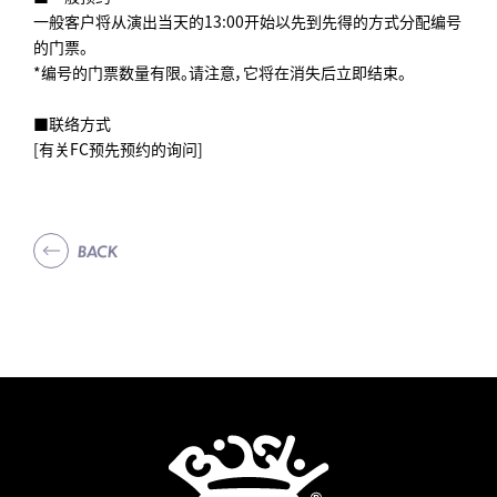
一般客户将从演出当天的13:00开始以先到先得的方式分配编号
的门票。
*编号的门票数量有限。请注意，它将在消失后立即结束。
■联络方式
[有关FC预先预约的询问]
BACK