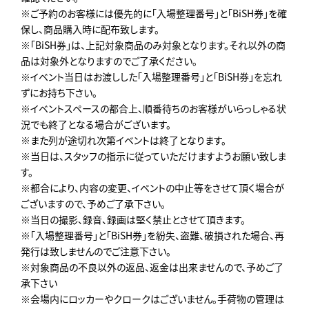
※ご予約のお客様には優先的に「入場整理番号」と「BiSH券」を確
保し、商品購入時に配布致します。
※「BiSH券」は、上記対象商品のみ対象となります。それ以外の商
品は対象外となりますのでご了承ください。
※イベント当日はお渡しした「入場整理番号」と「BiSH券」を忘れ
ずにお持ち下さい。
※イベントスペースの都合上、順番待ちのお客様がいらっしゃる状
況でも終了となる場合がございます。
※また列が途切れ次第イベントは終了となります。
※当日は、スタッフの指示に従っていただけますようお願い致しま
す。
※都合により、内容の変更、イベントの中止等をさせて頂く場合が
ございますので、予めご了承下さい。
※当日の撮影、録音、録画は堅く禁止とさせて頂きます。
※「入場整理番号」と「BiSH券」を紛失、盗難、破損された場合、再
発行は致しませんのでご注意下さい。
※対象商品の不良以外の返品、返金は出来ませんので、予めご了
承下さい
※会場内にロッカーやクロークはございません。手荷物の管理は