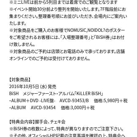
※ミニLIVEは前から5列目までは着席でのご観覧となります
※イベント開始30分前より整列を開始いたします。7F階段前にお
集まりください。整理番号順にお並びいただき、会場内にご案内い
たします。
※対象商品をご購入のお客様でNOMUSIC,NOIDOL?のポスター
をご希望されるお客様には、「入場整理番号」と「BiSH券」はお付
け致しません。
※対象商品のご予約は店頭とお電話のみで承っております。店舗
オンラインでのご予約は受付けておりません。
【対象商品】
2016年10月5日（水）発売
BiSH メジャーファースト・アルバム「KiLLER BiSH」
・ALBUM＋DVD -LIVE盤- AVCD-93453/B 価格:5,980円＋税
・ALBUM AVCD-93454 価格:3,000円＋税
【特典会内容】握手会、チェキ会
※BiSH券の枚数によって、特典が異なりますのでご注意下さい。
※その他、オフィシャルHP記載の注意事項を確認の上、特典会へ