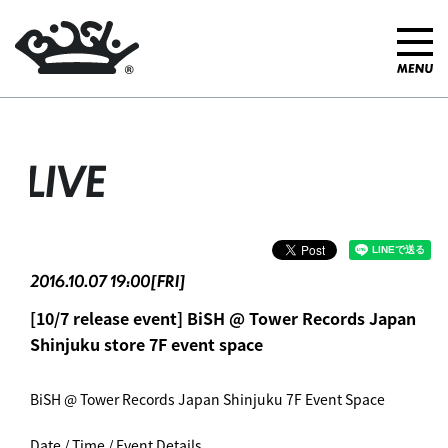
LIVE
2016.10.07 19:00[FRI]
[10/7 release event] BiSH @ Tower Records Japan
Shinjuku store 7F event space
BiSH @ Tower Records Japan Shinjuku 7F Event Space
Date / Time / Event Details