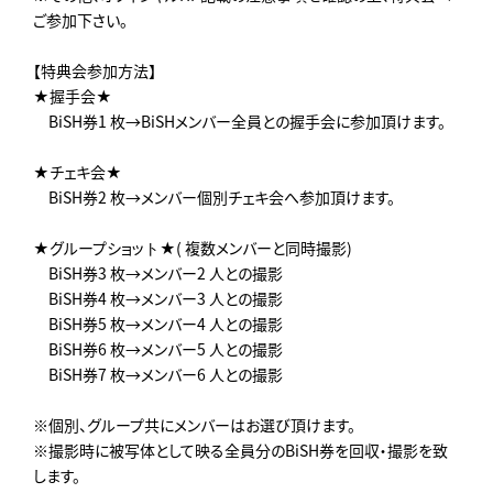
ご参加下さい。
【特典会参加方法】
★握手会★
BiSH券1 枚→BiSHメンバー全員との握手会に参加頂けます。
★チェキ会★
BiSH券2 枚→メンバー個別チェキ会へ参加頂けます。
★グループショット★( 複数メンバーと同時撮影)
BiSH券3 枚→メンバー2 人との撮影
BiSH券4 枚→メンバー3 人との撮影
BiSH券5 枚→メンバー4 人との撮影
BiSH券6 枚→メンバー5 人との撮影
BiSH券7 枚→メンバー6 人との撮影
※個別、グループ共にメンバーはお選び頂けます。
※撮影時に被写体として映る全員分のBiSH券を回収・撮影を致
します。